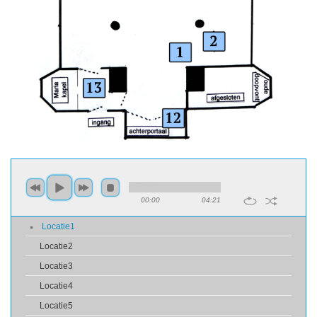
00:00
04:21
Locatie1
Locatie2
Locatie3
Locatie4
Locatie5