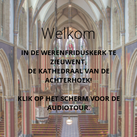
Welkom
IN DE WERENFRIDUSKERK TE
ZIEUWENT,
DE KATHEDRAAL VAN DE
ACHTERHOEK!
KLIK OP HET SCHERM VOOR DE
AUDIOTOUR.